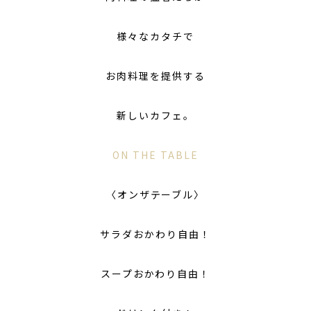
様々なカタチで
お肉料理を提供する
新しいカフェ。
ON THE TABLE
〈オンザテーブル〉
サラダおかわり自由！
スープおかわり自由！